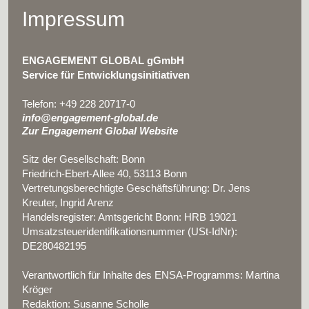
Impressum
ENGAGEMENT GLOBAL gGmbH
Service für Entwicklungsinitiativen
Telefon: +49 228 20717-0
info@engagement-global.de
Zur Engagement Global Website
Sitz der Gesellschaft: Bonn
Friedrich-Ebert-Allee 40, 53113 Bonn
Vertretungsberechtigte Geschäftsführung: Dr. Jens
Kreuter, Ingrid Arenz
Handelsregister: Amtsgericht Bonn: HRB 19021
Umsatzsteueridentifikationsnummer (USt-IdNr):
DE280482195
Verantwortlich für Inhalte des ENSA-Programms: Martina
Kröger
Redaktion: Susanne Scholle